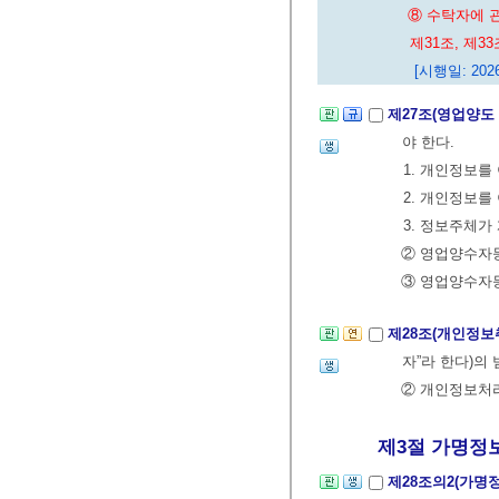
⑧ 수탁자에 관하
제31조, 제33
[시행일: 2026
제27조(영업양도
야 한다.
1. 개인정보를
2. 개인정보를
3. 정보주체가
② 영업양수자
③ 영업양수자등
제28조(개인정보
자”라 한다)의
② 개인정보처
제3절 가명정보의
제28조의2(가명