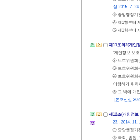
설 2015. 7. 24.
③ 중앙행정기
④ 제1항부터 
⑤ 제1항부터 
제11조의2(개인
“개인정보 보호
② 보호위원회는
③ 보호위원회는
④ 보호위원회는
이행하기 위하여
⑤ 그 밖에 개
[본조신설 2023.
제12조(개인정보
23., 2014. 11. 
② 중앙행정기
③ 국회, 법원