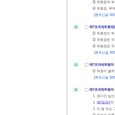
③ 위원장과 
④ 위원장, 부
[본조신설 2020.
제7조의3(위원장
② 위원장이 부
③ 위원장은 국
④ 위원장은 국
[본조신설 2020.
제7조의4(위원의
② 위원이 궐위
[본조신설 2020.
제7조의5(위원의
1. 장기간 심
2.
제7조의7
의
3. 이 법 또