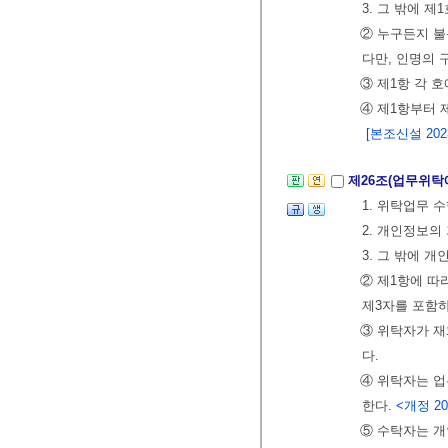
3. 그 밖에 
② 누구든지 불
다만, 인명의
③ 제1항 각 
④ 제1항부터
[본조신설 2023.
제26조(업무위탁
1. 위탁업무 
2. 개인정보
3. 그 밖에 
② 제1항에 따
제3자를 포함하
③ 위탁자가 
다.
④ 위탁자는 
한다.
<개정 201
⑤ 수탁자는 