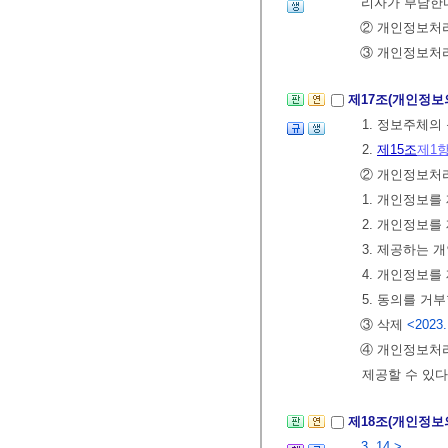
리자가 부담한
② 개인정보처
③ 개인정보처
제17조(개인정보
1. 정보주체의
2.
제15조
제1
② 개인정보처리
1. 개인정보를
2. 개인정보를
3. 제공하는 
4. 개인정보를
5. 동의를 거
③ 삭제
<2023.
④ 개인정보처리
제공할 수 있다
제18조(개인정보
3. 14.>