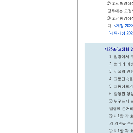
⑦ 고정형영
경우에는 고정
⑧ 고정형영상
다.
<개정 2023.
[제목개정 2023.
제25조(고정형
1. 법령에서
2. 범죄의 예
3. 시설의 
4. 교통단속
5. 교통정보
6. 촬영된 
② 누구든지 
법령에 근거하
③ 제1항 각
의 의견을 수
④ 제1항 각