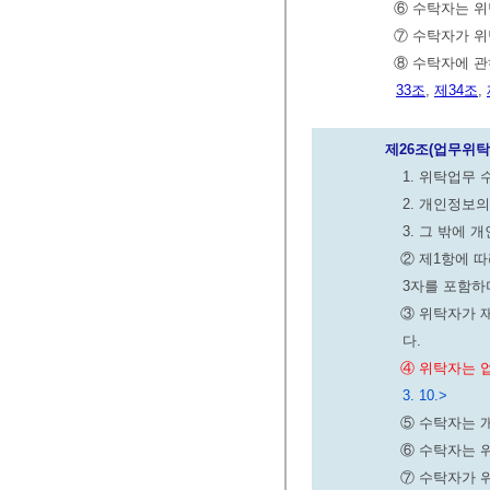
⑥ 수탁자는 위
⑦ 수탁자가 
⑧ 수탁자에 
33조
,
제34조
,
제26조(업무위탁
1. 위탁업무
2. 개인정보
3. 그 밖에
② 제1항에 
3자를 포함하
③ 위탁자가 
다.
④ 위탁자는 
3. 10.>
⑤ 수탁자는 
⑥ 수탁자는 
⑦ 수탁자가 