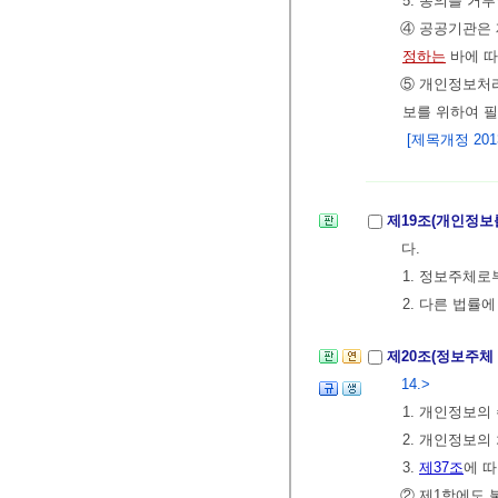
5. 동의를 거
④ 공공기관은 
정하는
바에 따
⑤ 개인정보처리
보를 위하여 필
[제목개정 2013.
제19조(개인정보
다.
1. 정보주체로
2. 다른 법률
제20조(정보주체
14.>
1. 개인정보의
2. 개인정보의
3.
제37조
에 
② 제1항에도 