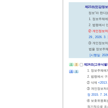
제23조(민감정보
정보”라 한다
1. 정보주체
2. 법령에서
② 개인정보처
29., 2026. 3.
③ 개인정보처
법을 정보주체
[시행일: 2026
제24조(고유식별
1. 정보주체
2. 법령에서
② 삭제
<2013.
③ 개인정보처
정 2015. 7. 24
④ 보호위원회는
정기적으로 조