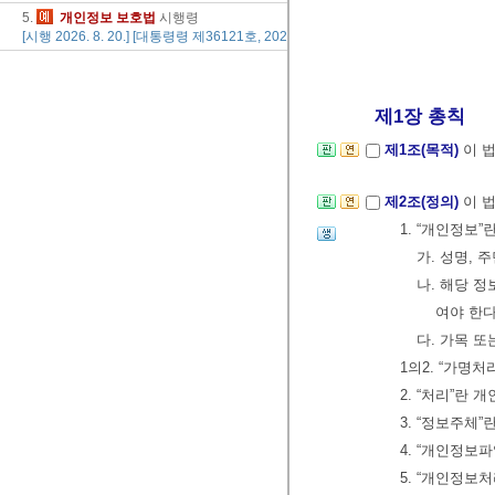
5.
개인
정보
보호법
시행령
[시행 2026. 8. 20.] [대통령령 제36121호, 2026. 2. 19., 일부개정]
제1장 총칙
제1조(목적)
이 
제2조(정의)
이 
1. “개인정보
가. 성명,
나. 해당 
여야 한다
다. 가목 
1의2. “가명
2. “처리”란 
3. “정보주체
4. “개인정보
5. “개인정보