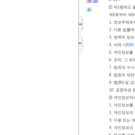
② 제1항에도 
제5호부터 제
1. 정보주체로
2. 다른 법률
3. 명백히 정
4. 삭제
<2020.
5. 개인정보를
6. 조약, 그
7. 범죄의 수
8. 법원의 재
9. 형(刑) 
10. 공중위생
③ 개인정보처리
1. 개인정보를
2. 개인정보의
3. 이용 또는
4. 개인정보의