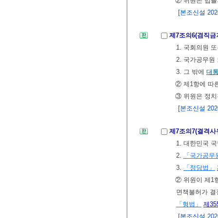
② 위원은 법률
[본조신설 2020.
제7조의6(겸직금
1. 국회의원 
2. 국가공무원
3. 그 밖에
대
② 제1항에 따
③ 위원은 정치
[본조신설 2020.
제7조의7(결격사
1. 대한민국 
2.
「국가공무
3.
「정당법」
② 위원이 제1
면책불허가 결
「형법」
제35
[본조신설 2020.