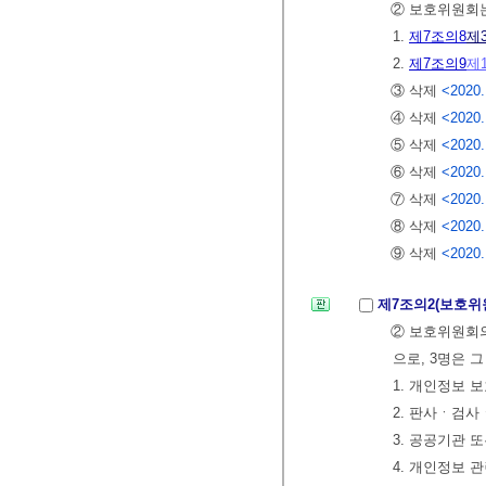
② 보호위원회
1.
제7조의8
제
2.
제7조의9
제
③ 삭제
<2020.
④ 삭제
<2020.
⑤ 삭제
<2020.
⑥ 삭제
<2020.
⑦ 삭제
<2020.
⑧ 삭제
<2020.
⑨ 삭제
<2020.
제7조의2(보호위
② 보호위원회의
으로, 3명은 
1. 개인정보 
2. 판사ㆍ검사
3. 공공기관 
4. 개인정보 