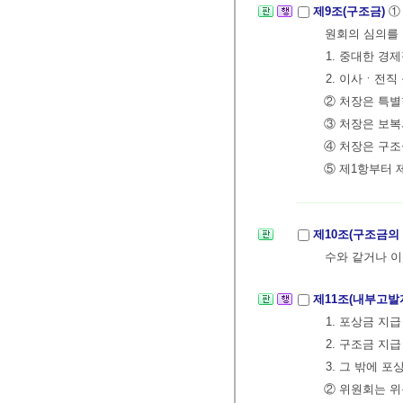
제9조(구조금)
①
원회의 심의를 
1. 중대한 경
2. 이사ㆍ전직
② 처장은 특별
③ 처장은 보복
④ 처장은 구조
⑤ 제1항부터 
제10조(구조금의
수와 같거나 이
제11조(내부고
1. 포상금 지
2. 구조금 지
3. 그 밖에 
② 위원회는 위