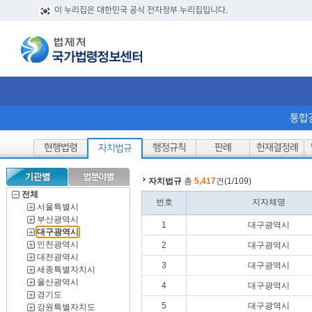
이 누리집은 대한민국 공식 전자정부 누리집입니다.
통합
현행법령
행정규칙
판례
헌재결정례
자치법규
자치법규
총
5,417
건(1/109)
전체
번호
지자체명
서울특별시
부산광역시
1
대구광역시
대구광역시
인천광역시
2
대구광역시
대전광역시
3
대구광역시
세종특별자치시
울산광역시
4
대구광역시
경기도
5
대구광역시
강원특별자치도