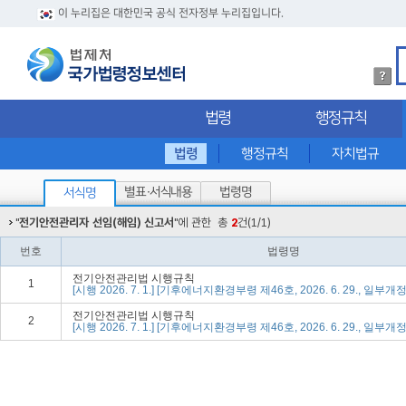
이 누리집은 대한민국 공식 전자정부 누리집입니다.
법
령
검
법령
행정규칙
색
방
법
법령
행정규칙
자치법규
상
세
별표·서식내용
법령명
서식명
내
용
"
전기안전관리자 선임(해임) 신고서
"에 관한
총
2
건(1/1)
확
인
번호
법령명
전기안전관리법 시행규칙
1
[시행 2026. 7. 1.] [기후에너지환경부령 제46호, 2026. 6. 29., 일부개정
전기안전관리법 시행규칙
2
[시행 2026. 7. 1.] [기후에너지환경부령 제46호, 2026. 6. 29., 일부개정