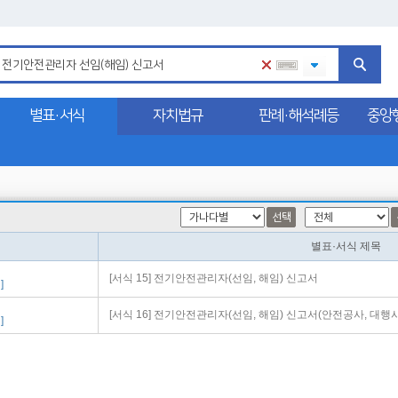
별표·서식
자치법규
판례·해석례등
중앙
선택
별표·서식 제목
[서식 15] 전기안전관리자(선임, 해임) 신고서
]
[서식 16] 전기안전관리자(선임, 해임) 신고서(안전공사, 대행
]