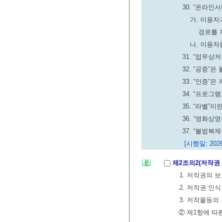
30. “온라
가. 이용자
경로를 
나. 이용
31. “업무
32. “공중”
33. “인증
34. “프로
35. “라벨
36. “영화
37. “불법복
[시행일: 2026
제2조의2(저작권
1. 저작권의 
2. 저작권 인
3. 저작물등
② 제1항에 따