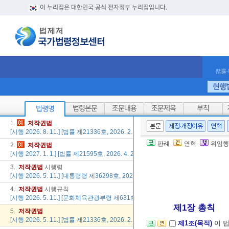
이 누리집은 대한민국 공식 전자정부 누리집입니다.
(법률
현행
법령본문
조문내용
조문제목
부칙
법령명
1.
저작권
법
본문
제정·개정이유
연혁
[시행 2026. 8. 11.] [법률 제21336호, 2026. 2. 10., 일부개정]
판례
연혁
위임행
2.
저작권
법
[시행 2027. 1. 1.] [법률 제21595호, 2026. 4. 28., 일부개정]
3.
저작권
법
시행령
[시행 2026. 5. 11.] [대통령령 제36298호, 2026. 5. 6., 일부개정]
4.
저작권
법
시행규칙
[시행 2026. 5. 11.] [문화체육관광부령 제631호, 2026. 5. 7., 일부개정]
제1장 총칙
5.
저작권
법
[시행 2026. 5. 11.] [법률 제21336호, 2026. 2. 10., 일부개정]
제1조(목적)
이 