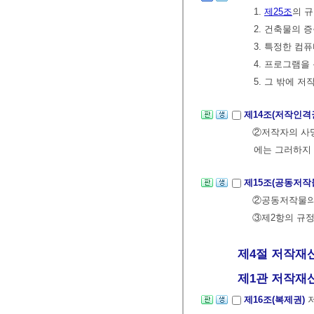
1.
제25조
의 
2. 건축물의 
3. 특정한 컴
4. 프로그램을
5. 그 밖에 
제14조(저작인격
②저작자의 사망
에는 그러하지
제15조(공동저작
②공동저작물의 
③제2항의 규정
제4절 저작재
제1관 저작재산
제16조(복제권)