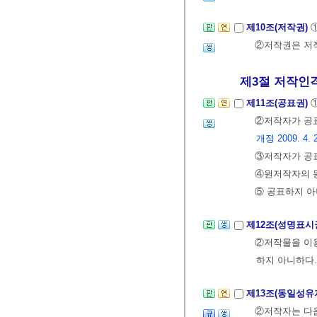
제10조(저작권)
②저작권은 저작
제3절 저작인
제11조(공표권)
②저작자가 공
개정 2009. 4. 22
③저작자가 공표
④원저작자의 동
⑤ 공표하지 
제12조(성명표시
②저작물을 이용
하지 아니하다.
제13조(동일성유
②저작자는 다음