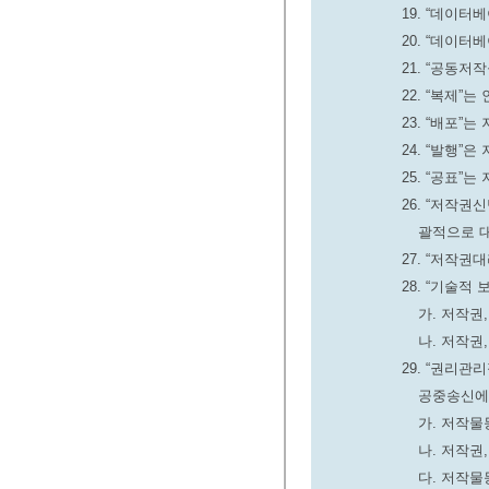
19. “데이
20. “데이
21. “공동
22. “복제
23. “배포
24. “발행
25. “공표
26. “저작
괄적으로 
27. “저작
28. “기술적
가. 저작권
나. 저작권
29. “권리
공중송신에
가. 저작물
나. 저작권
다. 저작물