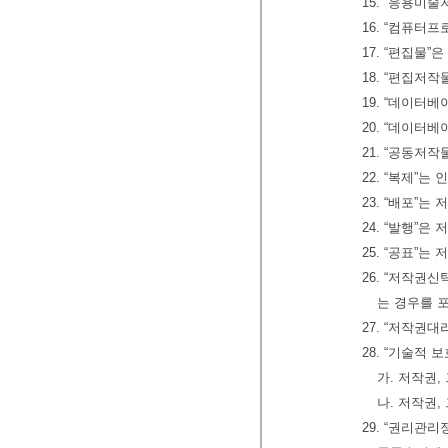
15. “응용미
16. “컴퓨터
17. “편집물
18. “편집저
19. “데이터
20. “데이터
21. “공동저
22. “복제”
23. “배포”
24. “발행”
25. “공표”
26. “저작
는 경우를 
27. “저작권
28. “기술적
가. 저작권
나. 저작권
29. “권리관