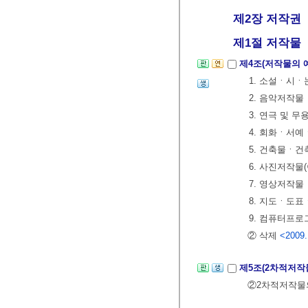
제2장 저작권
제1절 저작물
제4조(저작물의 
1. 소설ㆍ시
2. 음악저작물
3. 연극 및 
4. 회화ㆍ서
5. 건축물ㆍ건
6. 사진저작물
7. 영상저작물
8. 지도ㆍ도
9. 컴퓨터프
② 삭제
<2009.
제5조(2차적저작
②2차적저작물의