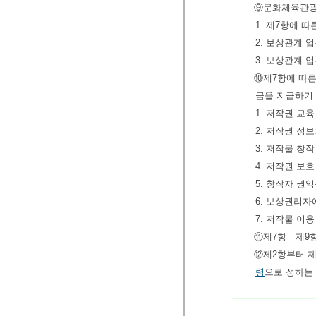
⑨문화체육관광부
1. 제7항에 
2. 보상관계 
3. 보상관계 
⑩제7항에 따른
금을 지급하기
1. 저작권 교
2. 저작권 정
3. 저작물 창
4. 저작권 보호
5. 창작자 권
6. 보상권리자
7. 저작물 이
⑪제7항ㆍ제9항
⑫제2항부터 
령
으로 정하는