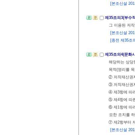
[본조신설 2011.
제35조의3(부수적
그 이용된 저작
[본조신설 2019.
[종전 제35조의3
제35조의4(문화
해당하는 상당
목적(영리를 
② 저작재산권자
③ 저작재산권자
④ 제3항에 
⑤ 제4항에 따
⑥ 제1항에 
요한 조치를 하
⑦ 제2항부터 
[본조신설 2019.