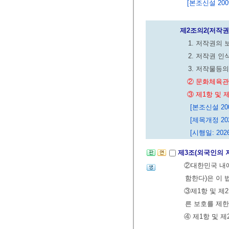
[본조신설 2009.
제2조의2(저작권
1. 저작권의
2. 저작권 인
3. 저작물등
② 문화체육관
③ 제1항 및
[본조신설 2009
[제목개정 2026
[시행일: 2026
제3조(외국인의 
②대한민국 내에
함한다)은 이 
③제1항 및 제
른 보호를 제한
④ 제1항 및 