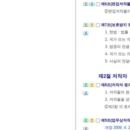
제6조(편집저작물
②편집저작물의 
제7조(보호받지 
1. 헌법ㆍ법
2. 국가 또는
3. 법원의 판
4. 국가 또는
5. 사실의 전
제2절 저작자
제8조(저작자 등
1. 저작물의 
2. 저작물을 
②제1항 각 호
제9조(업무상저
개정 2009. 4. 2