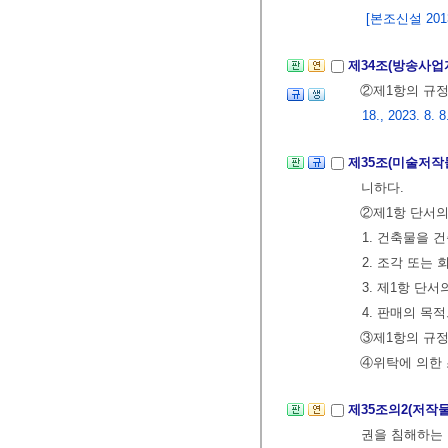
[본조신설 2013.
제34조(방송사업
②제1항의 규정
18., 2023. 8. 8
제35조(미술저작
니하다.
②제1항 단서의
1. 건축물을 
2. 조각 또는
3. 제1항 단
4. 판매의 목
③제1항의 규정
④위탁에 의한 
제35조의2(저작
권을 침해하는