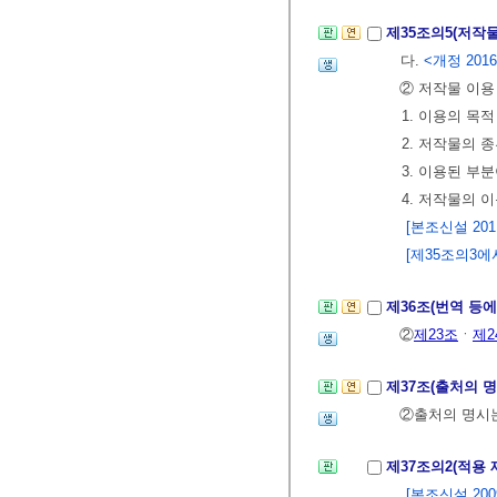
제35조의5(저작
다.
<개정 2016. 3
② 저작물 이용
1. 이용의 목적
2. 저작물의 
3. 이용된 부
4. 저작물의 
[본조신설 2011.
[제35조의3에서 
제36조(번역 등에
②
제23조
ㆍ
제2
제37조(출처의 
②출처의 명시는
제37조의2(적용 
[본조신설 2009.