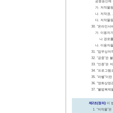
공중송신에 
가. 저작물
나. 저작권,
다. 저작물
30. “온라인
가. 이용자
나 경로를
나. 이용자
31. “업무상
32. “공중”
33. “인증”
34. “프로
35. “라벨”
36. “영화상
37. “불법복
제2조(정의)
이 
1. “저작물”