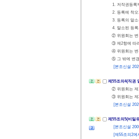
1. 저작권등록
2. 등록에 착
3. 등록의 말
4. 말소된 등
② 위원회는 변
③ 제2항에 따
④ 위원회는 
⑤ 그 밖에 변
[본조신설 2020.
제55조의4(직권
② 위원회는 제
③ 위원회는 제
[본조신설 2020.
제55조의5(비밀
[본조신설 2009.
[제55조의2에서 