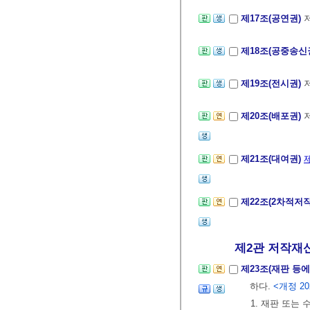
제17조(공연권)
제18조(공중송신
제19조(전시권)
제20조(배포권)
제21조(대여권)
제22조(2차적저
제2관 저작재산
제23조(재판 등
하다.
<개정 202
1. 재판 또는