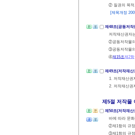
② 질권의 목
[제목개정 2009.
제48조(공동저작
저작재산권자는
②공동저작물의 
③공동저작물의 
④
제15조
제2항
제49조(저작재산
1. 저작재산권
2. 저작재산권
제5절 저작물 
제50조(저작재산
바에 따라 문
②제1항의 규정
③제1항의 규정