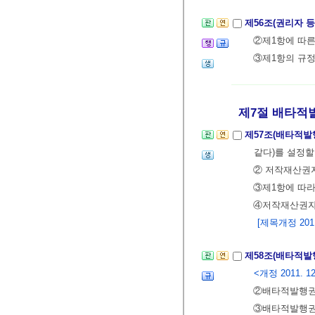
제56조(권리자 
②제1항에 따른
③제1항의 규정
제7절 배타적
제57조(배타적발
같다)를 설정할
② 저작재산권자
③제1항에 따라
④저작재산권자
[제목개정 2011.
제58조(배타적발
<개정 2011. 12. 
②배타적발행권
③배타적발행권