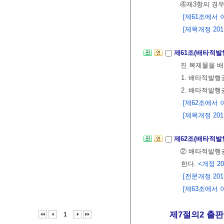
④제3항의 경
[제61조에서 이동
[제목개정 2011. 
제61조(배타적발
진 복제물을 배
1. 배타적발행
2. 배타적발
[제62조에서 이동
[제목개정 2011.
제62조(배타적발
② 배타적발행
한다.
<개정 2019
[전문개정 2011.
[제63조에서 이
제7절의2 출판에
1