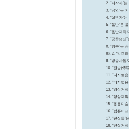
2. “저작자”
3. “공연”
4. “실연자
5. “음반”은
6. “음반제
7. “공중송
8. “방송”
8의2. “암
9. “방송사업
10. “전송
11. “디지
12. “디지
13. “영상
14. “영상
15. “응용
16. “컴퓨
17. “편집
18. “편집