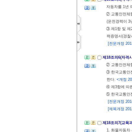
자동차를 1년 
② 교통안전체
(운전경력이 
③ 제1항 및 
력증명서(경찰
[전문개정 2013.
제18조의6(자격
② 교통안전체험
③ 한국교통안
한다.
<개정 2013
④ 제3항에 따
⑤ 한국교통안
[전문개정 2010.
[제목개정 2013.
제18조의7(교육
1. 화물자동