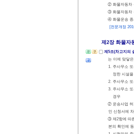
② 화물자동차
③ 화물자동차
④ 화물운송 종
[전문개정 2010.
제2장 화물자동
제5조(차고지의 
는 이에 맞닿은
1. 주사무소
정한 시설을
2. 주사무소 
3. 주사무소
경우
② 운송사업 
인 신청서에 
③ 제2항에 
본의 확인에 동
1. 신청인의 