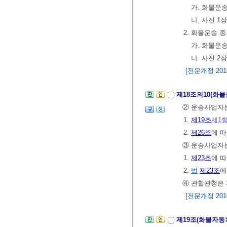
가. 화물운
나. 사진 1장
2. 화물운송
가. 화물운
나. 사진 2장
[전문개정 2010.
제18조의10(화
② 운송사업자는
1.
제19조
제1
2.
제26조
에 
③ 운송사업자
1.
제23조
에 
2.
법
제23조
에
④ 관할관청은 
[전문개정 2010.
제19조(화물자동