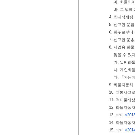
마. 화물터
바. 그 밖
4. 최대적재량
5. 신고한 운
6. 화주로부터
7. 신고한 운
8. 사업용 
않을 수 있다
가. 일반화
나. 개인화
다.
「자동차
9. 화물자동차
10. 교통사
11. 적재물
12. 화물자동차
13. 삭제
<2018
14. 화물자동
15. 삭제
<2014