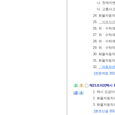
나. 천재지
다. 교통사
24. 화물자동
25.
「자동차관
26. 위ㆍ수탁
27. 위ㆍ수
28. 위ㆍ수탁
29. 위ㆍ수
30. 화물자동
31. 화물자동
32.
「자동차
[전문개정 2010.
제21조의2(택시
1. 택시 요금
2. 화물자동차
3. 화물자동차
[본조신설 2014.