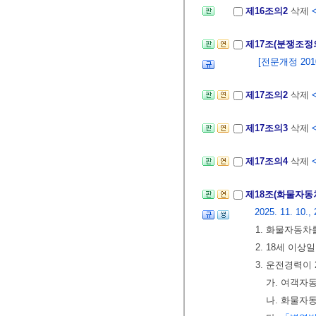
제16조의2
삭제
제17조(분쟁조정
[전문개정 2010.
제17조의2
삭제
<
제17조의3
삭제
<
제17조의4
삭제
<
제18조(화물자동
2025. 11. 10., 
1. 화물자동
2. 18세 이상일
3. 운전경력이
가. 여객자
나. 화물자