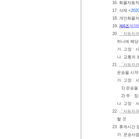
16. 화물자동
17. 삭제
<2020
18. 개인화물
19.
제6조
제3
20.
「자동차관
하나에 해당
가. 고장ㆍ
나. 교통의
21.
「자동차관
운송을 시작
가. 고장ㆍ
1) 운송
2) 주ㆍ
나. 고장ㆍ
22.
「자동차관
할 것
23. 휴게시간
가. 운송사