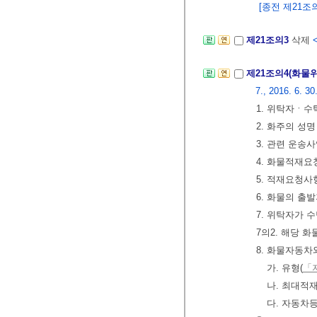
[종전 제21조의
제21조의3
삭제
제21조의4(화물
7., 2016. 6. 30
1. 위탁자ㆍ수
2. 화주의 성
3. 관련 운송
4. 화물적재요
5. 적재요청사
6. 화물의 출
7. 위탁자가 
7의2. 해당
8. 화물자동차
가. 유형(
「
나. 최대적
다. 자동차