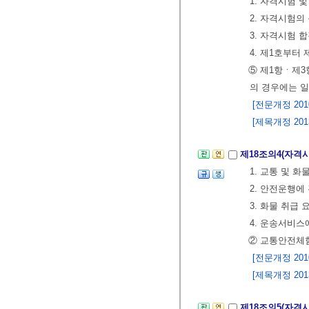
1. 자격시험
2. 자격시험
3. 자격시험
4. 제1호부터
⑤ 제1항ㆍ제3
의 경우에는 
[전문개정 2010.
[제목개정 2013.
제18조의4(자격
1. 교통 및 
2. 안전운행에
3. 화물 취급 
4. 운송서비스
② 교통안전체험
[전문개정 2010.
[제목개정 2013.
제18조의5(자격