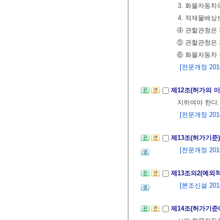
3. 화물자동
4. 적재물배
④ 관할관청은 
⑤ 관할관청은
⑥ 화물자동차
[전문개정 2010.
제12조(허가의 
지하여야 한다
[전문개정 2010.
제13조(허가기준
[전문개정 2010.
제13조의2(예외
[본조신설 2018.
제14조(허가기준