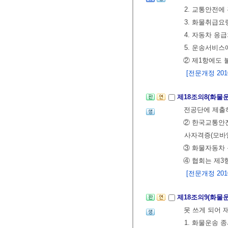
2. 교통안전에
3. 화물취급요
4. 자동차 응
5. 운송서비스
② 제1항에도
[전문개정 2010.
제18조의8(화물
전공단에 제출
② 한국교통안
사자격증(모바일
③ 화물자동차
④ 협회는 제3
[전문개정 2010.
제18조의9(화물
못 쓰게 되어
1. 화물운송 