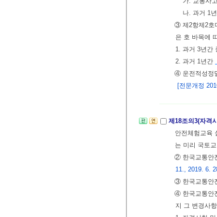
가. 교통사
나. 과거 1
③ 제2항제2호
은 호 바목에 
1. 과거 3년
2. 과거 1년간
④ 운전적성정밀
[전문개정 2010.
제18조의3(자격
안전체험교육 실
는 미리 국토
② 한국교통안
11., 2019. 6. 2
③ 한국교통안전
④ 한국교통안전
지 그 변경사