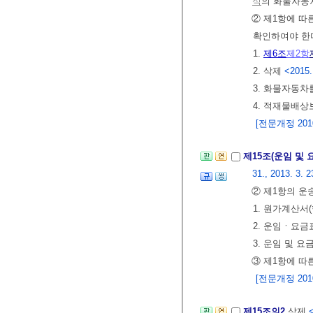
식
의 화물자동
② 제1항에 따
확인하여야 한
1.
제6조
제2항
2. 삭제
<2015.
3. 화물자동차
4. 적재물배
[전문개정 2010.
제15조(운임 및 
31., 2013. 3. 2
② 제1항의 운
1. 원가계산
2. 운임ㆍ요
3. 운임 및 
③ 제1항에 따
[전문개정 2010.
제15조의2
삭제