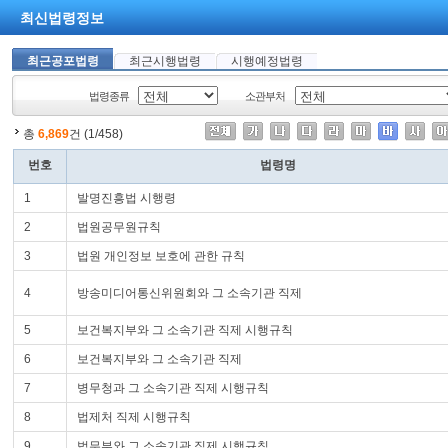
최신법령정보
최근공포법령
최근시행법령
시행예정법령
법령종류
소관부처
총
6,869
건 (1/458)
번호
법령명
1
발명진흥법 시행령
2
법원공무원규칙
3
법원 개인정보 보호에 관한 규칙
4
방송미디어통신위원회와 그 소속기관 직제
5
보건복지부와 그 소속기관 직제 시행규칙
6
보건복지부와 그 소속기관 직제
7
병무청과 그 소속기관 직제 시행규칙
8
법제처 직제 시행규칙
9
법무부와 그 소속기관 직제 시행규칙